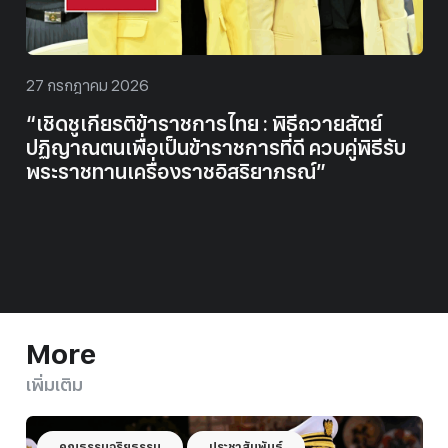
27 กรกฎาคม 2026
์
“หลอมรวมใจไทยทั้งมหาวิทยาลัยราชภัฏ
รับ
บุรีรัมย์”
More
เพิ่มเติม
คุณธรรมจริยธรรม
ประชาสัมพันธ์