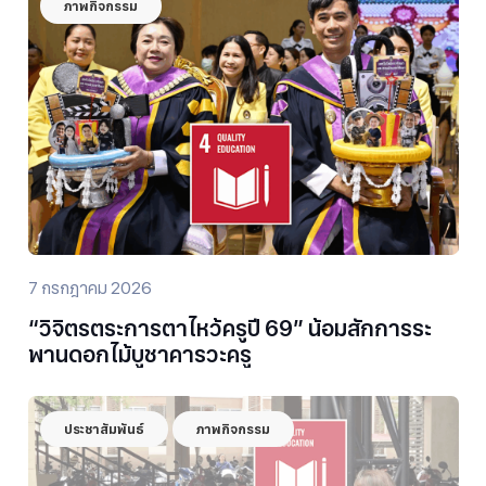
ภาพกิจกรรม
7 กรกฎาคม 2026
“วิจิตรตระการตาไหว้ครูปี 69” น้อมสักการระ
พานดอกไม้บูชาคารวะครู
ประชาสัมพันธ์
ภาพกิจกรรม