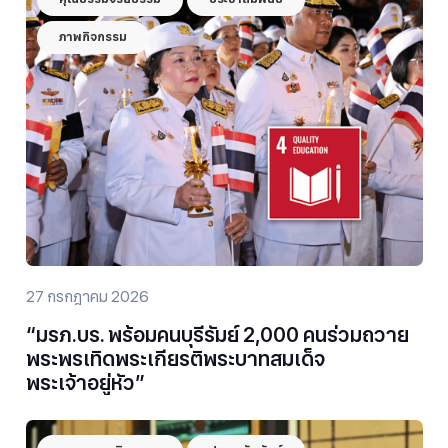
ภาพกิจกรรม
27 กรกฎาคม 2026
“มรภ.บร. พร้อมคนบุรีรัมย์ 2,000 คนร่วมถวาย
พระพรเทิดพระเกียรติพระบาทสมเด็จ
พระเจ้าอยู่หัว”