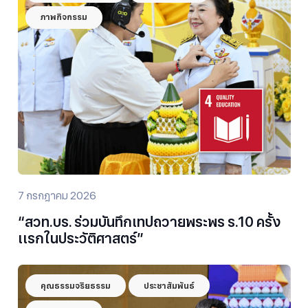
ภาพกิจกรรม
7 กรกฎาคม 2026
“สวท.บร. ร่วมบันทึกเทปถวายพระพร ร.10 ครั้ง
เเรกในประวัติศาสตร์”
คุณธรรมจริยธรรม
ประชาสัมพันธ์