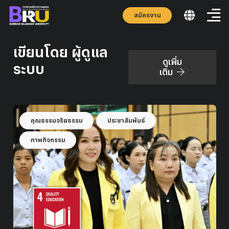
สมัครงาน
เขียนโดย ผู้ดูแล
ดูเพิ่ม
ระบบ
เติม
คุณธรรมจริยธรรม
ประชาสัมพันธ์
ภาพกิจกรรม