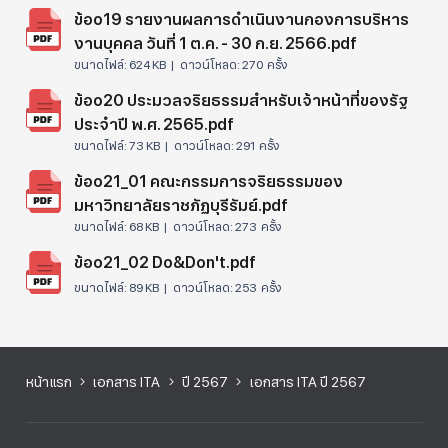
ข้อo19 รายงานผลการดำเนินงานกองการบริหาร
งานบุคคล วันที่ 1 ต.ค. - 30 ก.ย. 2566.pdf
ขนาดไฟล์:
624 KB |
ดาวน์โหลด:
270 ครั้ง
ข้อo20 ประมวลจริยธรรมสำหรับเจ้าหน้าที่ของรัฐ
ประจำปี พ.ศ. 2565.pdf
ขนาดไฟล์:
73 KB |
ดาวน์โหลด:
291 ครั้ง
ข้อo21_01 คณะกรรมการจริยธรรมของ
มหาวิทยาลัยราชภัฏบุรีรัมย์.pdf
ขนาดไฟล์:
68 KB |
ดาวน์โหลด:
273 ครั้ง
ข้อo21_02 Do&Don't.pdf
ขนาดไฟล์:
89 KB |
ดาวน์โหลด:
253 ครั้ง
หน้าแรก
เอกสาร ITA
ปี 2567
เอกสาร ITA ปี 2567